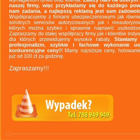
naszej firmy, więc przykładamy się do każdego pow
nam zadania, a najlepszą reklamą jest sam zadowolo
Współpracujemy z firmami ubezpieczeniowymi jak równie
solidnych serwisów autoryzowanych jak i nieautoryz
których można szybko i sprawnie naprawić uszkodzo
Zapraszamy do stałej współpracy firmy jak i klientów indy
dla których przewidujemy wysokie rabaty.
Stawiamy
profesjonalizm, szybkie i fachowe wykonanie us
konkurencyjne ceny
!!! Mamy najniższe ceny, holowani
już od 100 zł za godzinę.
Zapraszamy!!!